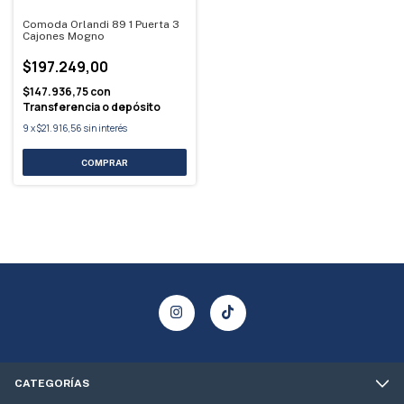
Comoda Orlandi 89 1 Puerta 3
Cajones Mogno
$197.249,00
$147.936,75
con
Transferencia o depósito
9
x
$21.916,56
sin interés
CATEGORÍAS