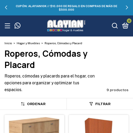
CUPÓN: ALAYIAN10K // $10.000 DE REGALO EN COMPRAS DE MÁS DE
$500.000
0
Inicio
>
Hogar y Muebles
>
Roperos, Cómodas y Placard
Roperos, Cómodas y
Placard
Roperos, cómodas y placards para el hogar, con
opciones para organizar y optimizar tus
espacios.
9 productos
ORDENAR
FILTRAR