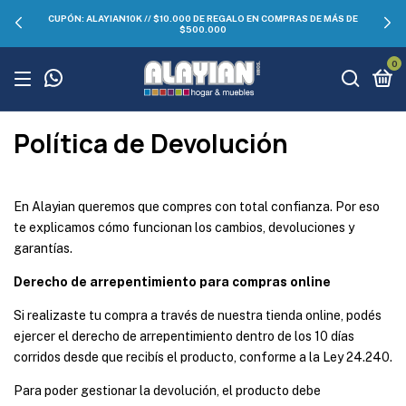
CUPÓN: ALAYIAN10K // $10.000 DE REGALO EN COMPRAS DE MÁS DE
$500.000
0
Política de Devolución
En Alayian queremos que compres con total confianza. Por eso
te explicamos cómo funcionan los cambios, devoluciones y
garantías.
Derecho de arrepentimiento para compras online
Si realizaste tu compra a través de nuestra tienda online, podés
ejercer el derecho de arrepentimiento dentro de los 10 días
corridos desde que recibís el producto, conforme a la Ley 24.240.
Para poder gestionar la devolución, el producto debe