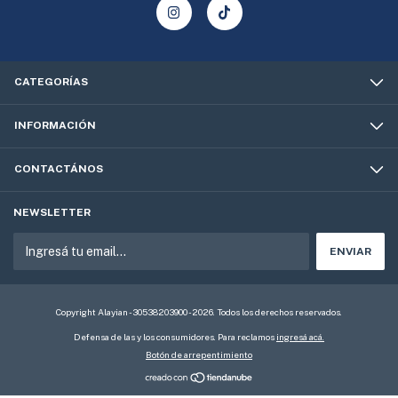
CATEGORÍAS
INFORMACIÓN
CONTACTÁNOS
NEWSLETTER
Copyright Alayian - 30538203900 - 2026. Todos los derechos reservados.
Defensa de las y los consumidores. Para reclamos
ingresá acá.
Botón de arrepentimiento